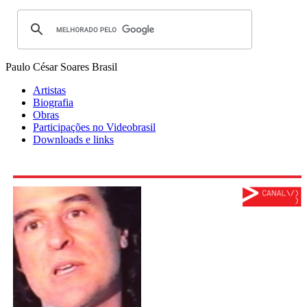
Paulo César Soares
Brasil
Artistas
Biografia
Obras
Participações no Videobrasil
Downloads e links