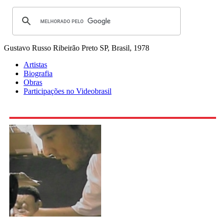
Gustavo Russo
Ribeirão Preto SP, Brasil, 1978
Artistas
Biografia
Obras
Participações no Videobrasil