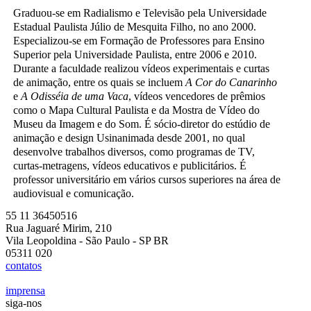
Graduou-se em Radialismo e Televisão pela Universidade
Estadual Paulista Júlio de Mesquita Filho, no ano 2000.
Especializou-se em Formação de Professores para Ensino
Superior pela Universidade Paulista, entre 2006 e 2010.
Durante a faculdade realizou vídeos experimentais e curtas
de animação, entre os quais se incluem
A Cor do Canarinho
e
A Odisséia de uma Vaca
, vídeos vencedores de prêmios
como o Mapa Cultural Paulista e da Mostra de Vídeo do
Museu da Imagem e do Som. É sócio-diretor do estúdio de
animação e design Usinanimada desde 2001, no qual
desenvolve trabalhos diversos, como programas de TV,
curtas-metragens, vídeos educativos e publicitários. É
professor universitário em vários cursos superiores na área de
audiovisual e comunicação.
55 11 36450516
Rua Jaguaré Mirim, 210
Vila Leopoldina - São Paulo - SP BR
05311 020
contatos
imprensa
siga-nos