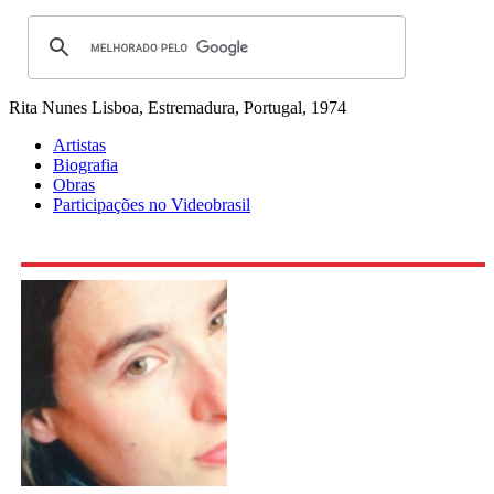
Rita Nunes
Lisboa, Estremadura, Portugal, 1974
Artistas
Biografia
Obras
Participações no Videobrasil