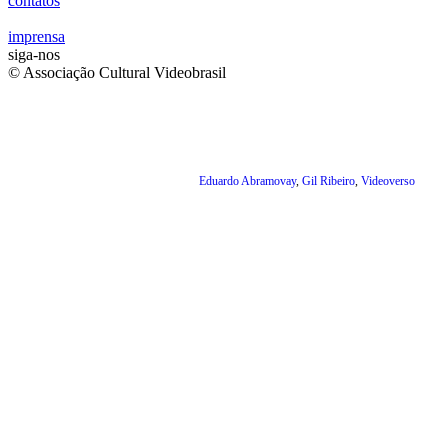
contatos
imprensa
siga-nos
© Associação Cultural Videobrasil
Eduardo Abramovay
,
Gil Ribeiro
,
Videoverso