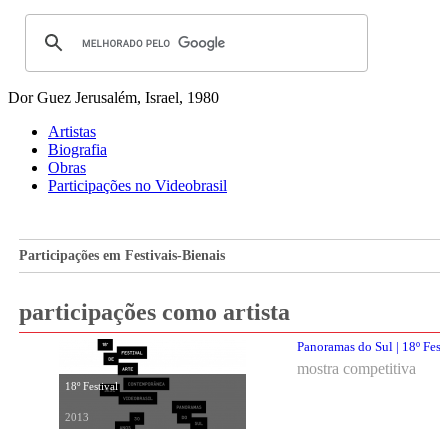
Dor Guez
Jerusalém, Israel, 1980
Artistas
Biografia
Obras
Participações no Videobrasil
Participações em Festivais-Bienais
participações como artista
Panoramas do Sul | 18º Fest
mostra competitiva
18º Festival
2013